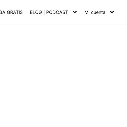
GA GRATIS
BLOG | PODCAST
Mi cuenta