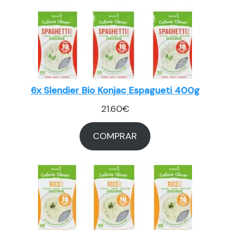
6x Slendier Bio Konjac Espagueti 400g
21.60
€
COMPRAR