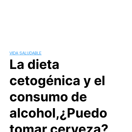
VIDA SALUDABLE
La dieta
cetogénica y el
consumo de
alcohol,¿Puedo
tomar cerveza?