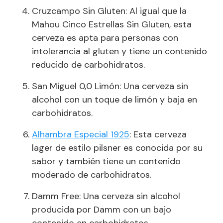
Cruzcampo Sin Gluten: Al igual que la
Mahou Cinco Estrellas Sin Gluten, esta
cerveza es apta para personas con
intolerancia al gluten y tiene un contenido
reducido de carbohidratos.
San Miguel 0,0 Limón: Una cerveza sin
alcohol con un toque de limón y baja en
carbohidratos.
Alhambra Especial 1925
: Esta cerveza
lager de estilo pilsner es conocida por su
sabor y también tiene un contenido
moderado de carbohidratos.
Damm Free: Una cerveza sin alcohol
producida por Damm con un bajo
contenido en carbohidratos.