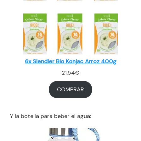
6x Slendier Bio Konjac Arroz 400g
21.54
€
COMPRAR
Y la botella para beber el agua: