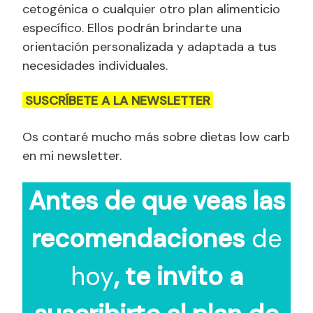
cetogénica o cualquier otro plan alimenticio
específico. Ellos podrán brindarte una
orientación personalizada y adaptada a tus
necesidades individuales.
SUSCRÍBETE A LA NEWSLETTER
Os contaré mucho más sobre dietas low carb
en mi newsletter.
Antes de que veas las
recomendaciones
de
hoy
, te invito a