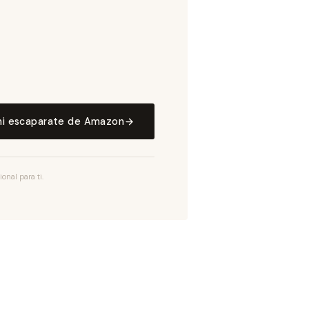
mi escaparate de Amazon
nal para ti.