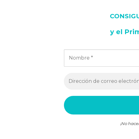
CONSIGUE
y
el Pri
¡No hace