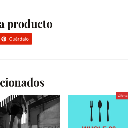
a producto
Guárdalo
acionados
¡Oferta