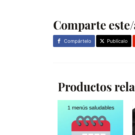
Comparte este/
Compártelo
Publícalo
Productos rel