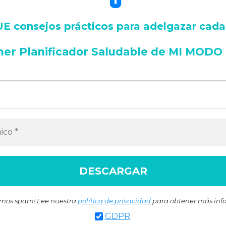
 consejos prácticos para adelgazar cad
mer Planificador Saludable de MI MODO
mos spam! Lee nuestra
política de privacidad
para obtener más inf
GDPR
.