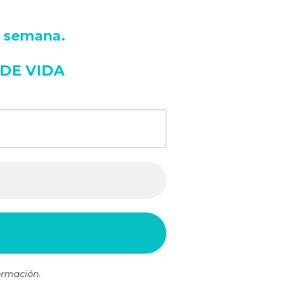
a semana
.
 DE VIDA
ormación.