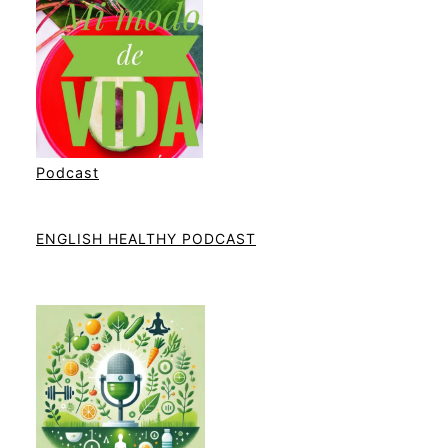
Podcast
ENGLISH HEALTHY PODCAST