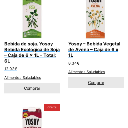
Bebida de soja. Yosoy
Yosoy – Bebida Vegetal
Bebida Ecológica de Soja
de Avena – Caja de 6 x
– Caja de 6 x 1L – Total:
1L
6L
8.34
€
12.93
€
Alimentos Saludables
Alimentos Saludables
Comprar
Comprar
¡Oferta!