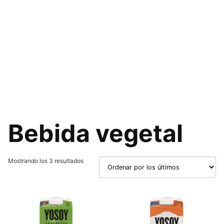
Bebida vegetal
Ordenado
Mostrando los 3 resultados
por
los
últimos