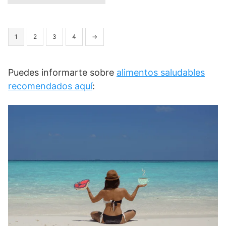
1
2
3
4
→
Puedes informarte sobre
alimentos saludables
recomendados aquí
: