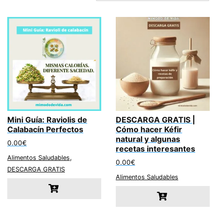
Mini Guía: Raviolis de
DESCARGA GRATIS |
Calabacín Perfectos
Cómo hacer Kéfir
natural y algunas
0.00
€
recetas interesantes
,
Alimentos Saludables
0.00
€
DESCARGA GRATIS
Alimentos Saludables