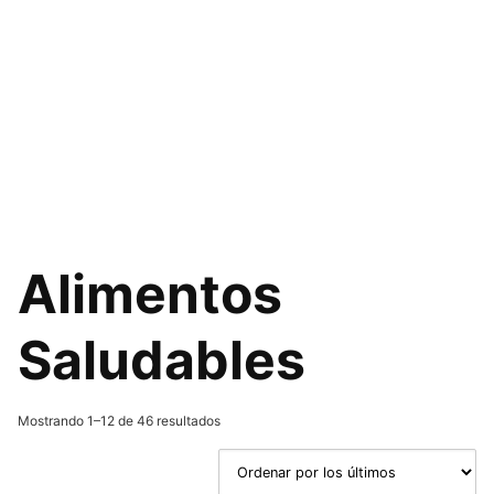
Alimentos
Saludables
Ordenado
Mostrando 1–12 de 46 resultados
por
los
últimos