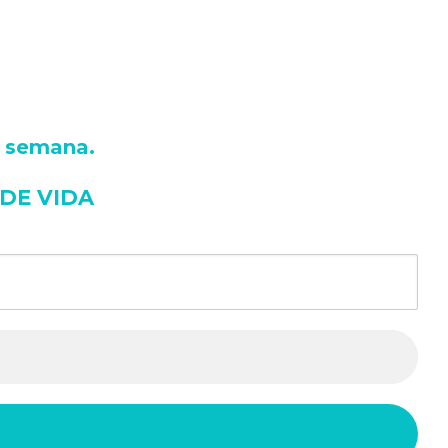
a semana
.
 DE VIDA