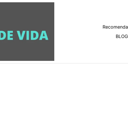
Recomenda
BLOG