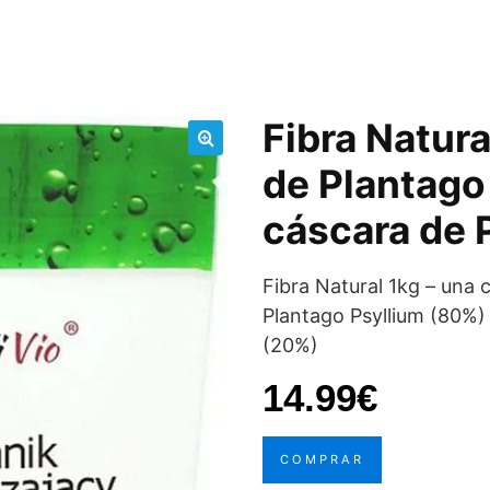
Fibra Natura
🔍
de Plantago
cáscara de 
Fibra Natural 1kg – una 
Plantago Psyllium (80%)
(20%)
14.99
€
COMPRAR