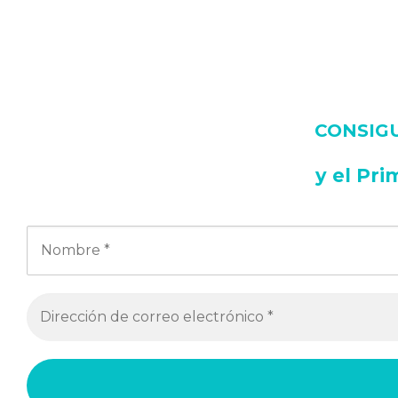
CONSIGUE
y
el Pri