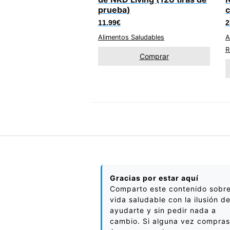
prueba)
c
11.99
€
2
Alimentos Saludables
A
R
Comprar
Gracias por estar aquí
Comparto este contenido sobr
vida saludable con la ilusión d
ayudarte y sin pedir nada a
cambio. Si alguna vez compras