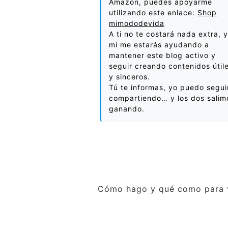
Amazon, puedes apoyarme
utilizando este enlace:
Shop
mimododevida
A ti no te costará nada extra, y
mí me estarás ayudando a
mantener este blog activo y
seguir creando contenidos útil
y sinceros.
Tú te informas, yo puedo segui
compartiendo… y los dos salim
ganando.
Cómo hago y qué como para v