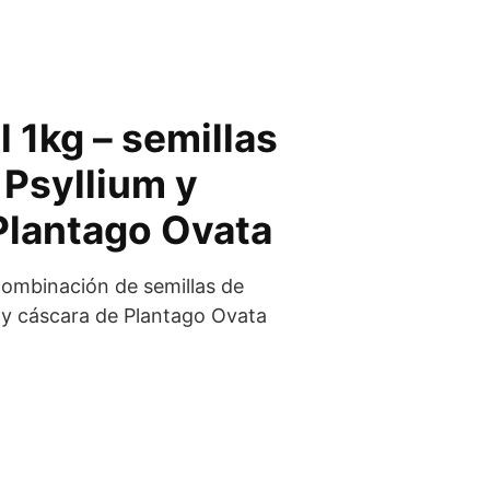
l 1kg – semillas
 Psyllium y
Plantago Ovata
combinación de semillas de
 y cáscara de Plantago Ovata