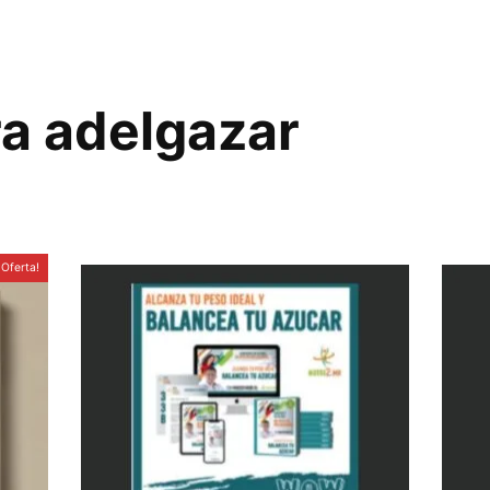
a adelgazar
¡Oferta!