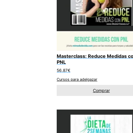
Masterclass: Reduce Medidas c
PNL
56.87
€
Cursos para adelgazar
Comprar