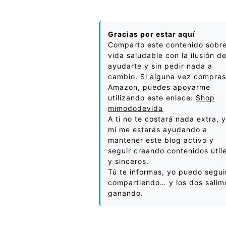
Gracias por estar aquí
Comparto este contenido sobr
vida saludable con la ilusión d
ayudarte y sin pedir nada a
cambio. Si alguna vez compras
Amazon, puedes apoyarme
utilizando este enlace:
Shop
mimododevida
A ti no te costará nada extra, y
mí me estarás ayudando a
mantener este blog activo y
seguir creando contenidos útil
y sinceros.
Tú te informas, yo puedo segui
compartiendo… y los dos salim
ganando.