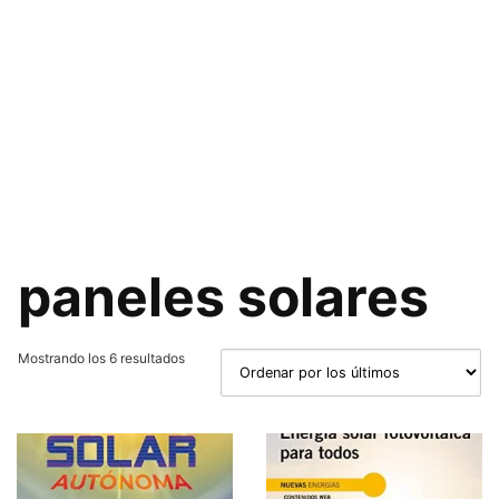
paneles solares
Ordenado
Mostrando los 6 resultados
por
los
últimos