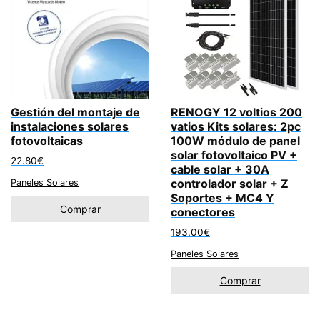
Gestión del montaje de
RENOGY 12 voltios 200
instalaciones solares
vatios Kits solares: 2pc
fotovoltaicas
100W módulo de panel
solar fotovoltaico PV +
22.80
€
cable solar + 30A
controlador solar + Z
Paneles Solares
Soportes + MC4 Y
Comprar
conectores
193.00
€
Paneles Solares
Comprar