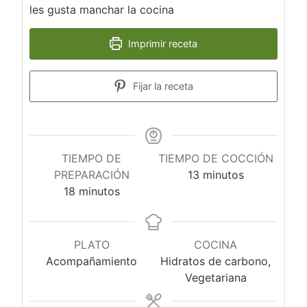
les gusta manchar la cocina
Imprimir receta
Fijar la receta
TIEMPO DE
TIEMPO DE COCCIÓN
minutos
PREPARACIÓN
13
minutos
minutos
18
minutos
PLATO
COCINA
Acompañamiento
Hidratos de carbono,
Vegetariana