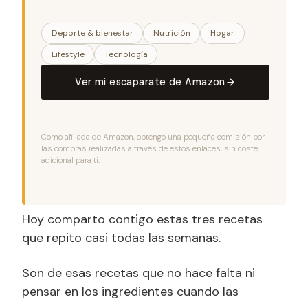
Deporte & bienestar
Nutrición
Hogar
Lifestyle
Tecnología
Ver mi escaparate de Amazon
Como afiliada de Amazon, obtengo una pequeña comisión por
las compras realizadas a través de estos enlaces, sin coste
adicional para ti.
Hoy comparto contigo estas tres recetas
que repito casi todas las semanas.
Son de esas recetas que no hace falta ni
pensar en los ingredientes cuando las