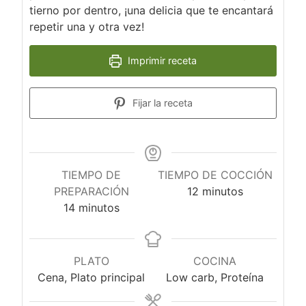
tierno por dentro, ¡una delicia que te encantará
repetir una y otra vez!
Imprimir receta
Fijar la receta
TIEMPO DE
TIEMPO DE COCCIÓN
minutos
PREPARACIÓN
12
minutos
minutos
14
minutos
PLATO
COCINA
Cena, Plato principal
Low carb, Proteína