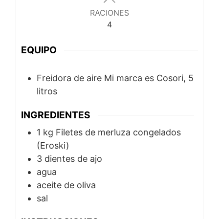
RACIONES
4
EQUIPO
Freidora de aire
Mi marca es Cosori, 5
litros
INGREDIENTES
1
kg
Filetes de merluza congelados
(Eroski)
3 dientes de ajo
agua
aceite de oliva
sal