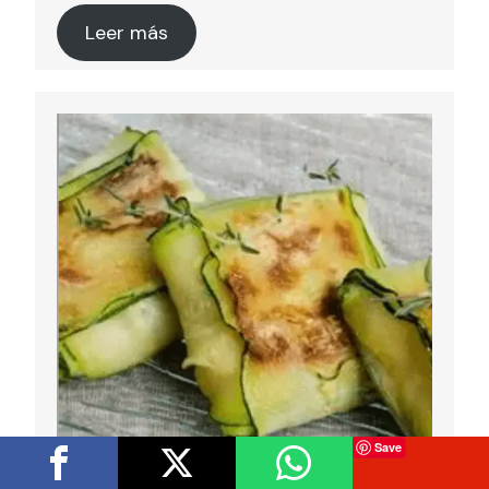
Leer más
Save