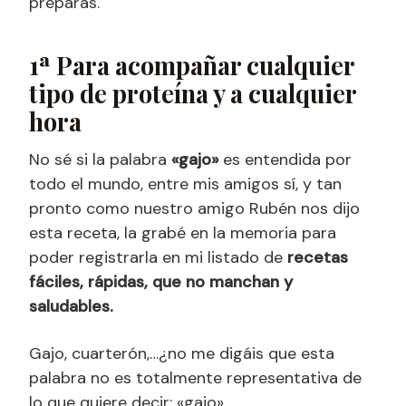
preparas.
1ª Para acompañar cualquier
tipo de proteína y a cualquier
hora
No sé si la palabra
«gajo»
es entendida por
todo el mundo, entre mis amigos sí, y tan
pronto como nuestro amigo Rubén nos dijo
esta receta, la grabé en la memoria para
poder registrarla en mi listado de
recetas
fáciles, rápidas, que no manchan y
saludables.
Gajo, cuarterón,…¿no me digáis que esta
palabra no es totalmente representativa de
lo que quiere decir: «gajo»