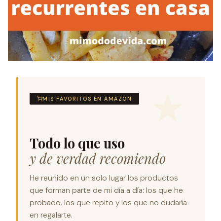
MIS FAVORITOS EN AMAZON
Todo lo que uso
y de verdad recomiendo
He reunido en un solo lugar los productos
que forman parte de mi día a día: los que he
probado, los que repito y los que no dudaría
en regalarte.