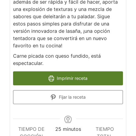
además de ser rápida y fácil de hacer, aporta
una explosión de texturas y una mezcla de
sabores que deleitarán a tu paladar. Sigue
estos pasos simples para disfrutar de una
versión innovadora de lasaña, ¡una opción
tentadora que se convertirá en un nuevo
favorito en tu cocina!
Carne picada con queso fundido, está
espectacular.
Imprimir receta
Fijar la receta
minutos
TIEMPO DE
25
minutos
TIEMPO