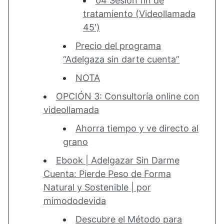
04 Sesión fin de
tratamiento (Videollamada
45′)
Precio del programa
“Adelgaza sin darte cuenta”
NOTA
OPCIÓN 3: Consultoría online con
videollamada
Ahorra tiempo y ve directo al
grano
Ebook | Adelgazar Sin Darme
Cuenta: Pierde Peso de Forma
Natural y Sostenible | por
mimododevida
Descubre el Método para