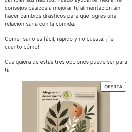
consejos básicos a mejorar tu alimentación sin
hacer cambios drásticos para que logres una
relación sana con la comida.
Comer sano es fácil, rápido y no cuesta. ¡Te
cuento cómo!
Cualquiera de estas tres opciones puede ser para
ti:
PRO
OFERTA
EN
OFE