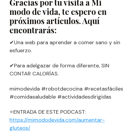
Gracias por tu visita a Mi
modo de vida, te espero en
próximos artículos. Aquí
encontrarás:
✔Una web para aprender a comer sano y sin
esfuerzo.
✔Para adelgazar de forma diferente, SIN
CONTAR CALORÍAS.
mimodevida #robotdecocina #recetasfáciles
#comidasaludable #actividadesdirigidas
⭐ENTRADA DE ESTE PODCAST:
https://mimododevida.com/aumentar-
gluteos/