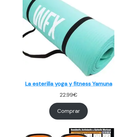
La esterilla yoga y fitness Yamuna
22.99
€
Comprar