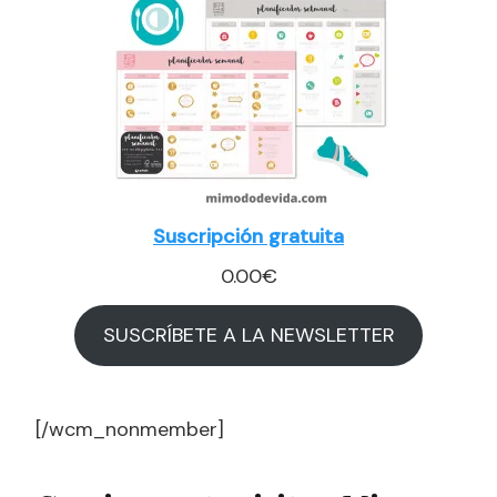
Suscripción gratuita
0.00
€
SUSCRÍBETE A LA NEWSLETTER
[/wcm_nonmember]