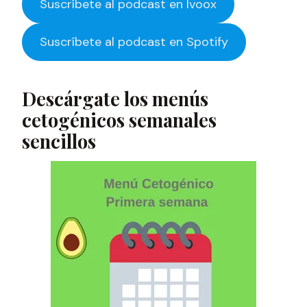
Suscríbete al podcast en Ivoox
Suscríbete al podcast en Spotify
Descárgate los menús
cetogénicos semanales
sencillos