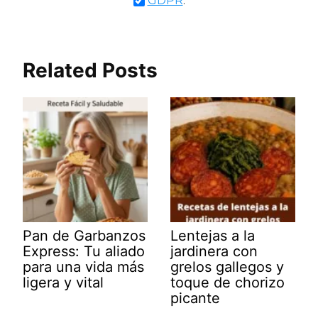
GDPR
.
Related Posts
Pan de Garbanzos
Lentejas a la
Express: Tu aliado
jardinera con
para una vida más
grelos gallegos y
ligera y vital
toque de chorizo
picante