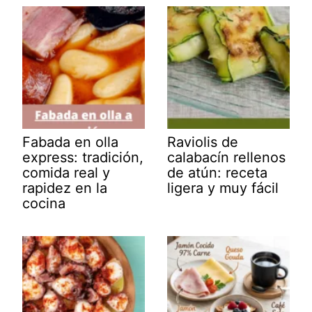
Fabada en olla
Raviolis de
express: tradición,
calabacín rellenos
comida real y
de atún: receta
rapidez en la
ligera y muy fácil
cocina