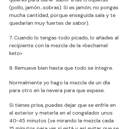
(pollo, jamón…sobras). Si es jamón, no pongas
mucha cantidad, porque enseguida sala y te
quedarían muy fuertes de sabor).
7. Cuando lo tengas todo picado, lo añades al
recipiente con la mezcla de la «bechamel
keto»
8. Remueve bien hasta que todo se integre.
Normalmente yo hago la mezcla de un día
para otro en la nevera para que espese.
Si tienes prisa, puedes dejar que se enfríe en
el exterior y meterla en el congelador unos
40-45 minutos (ve mirando la mezcla cada
15 minutos para ver si está y así evitar que se