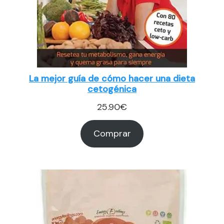
La mejor guía de cómo hacer una dieta
cetogénica
25.90
€
Comprar