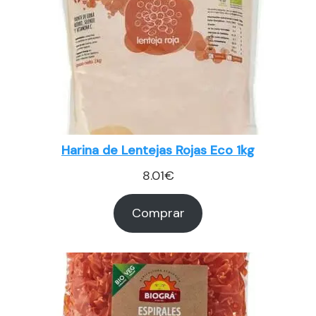
Harina de Lentejas Rojas Eco 1kg
8.01
€
Comprar