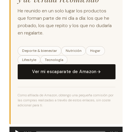
He reunido en un solo lugar los productos
que forman parte de mi día a día: los que he
probado, los que repito y los que no dudaría
en regalarte.
Deporte & bienestar
Nutrición
Hogar
Lifestyle
Tecnología
Ver mi escaparate de Amazon
Como afiliada de Amazon, obtengo una pequeña comisión por
las compras realizadas a través de estos enlaces, sin coste
adicional para ti.
Reproductor