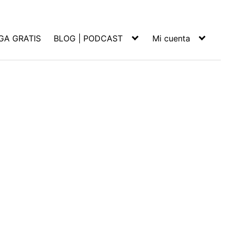
GA GRATIS
BLOG | PODCAST
Mi cuenta