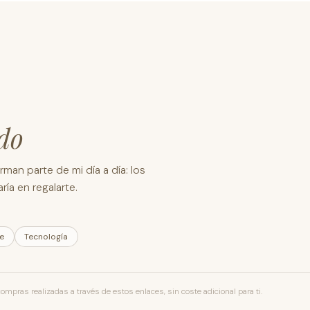
do
man parte de mi día a día: los
ía en regalarte.
le
Tecnología
pras realizadas a través de estos enlaces, sin coste adicional para ti.