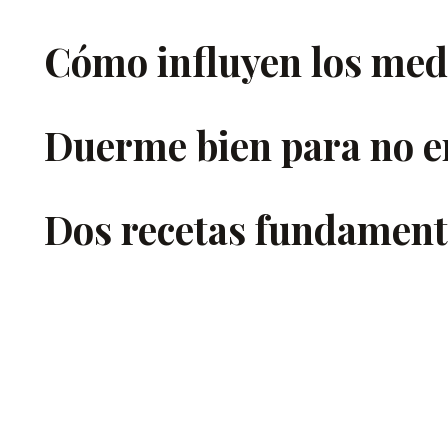
Cómo influyen los me
Duerme bien para no e
Dos recetas fundamenta