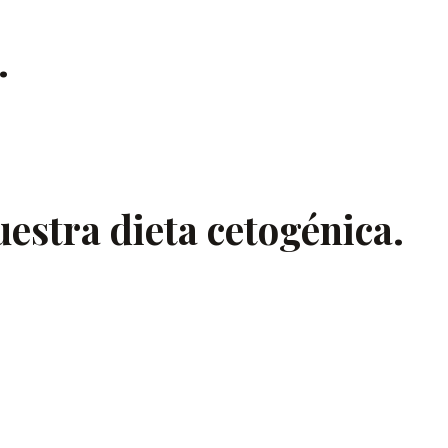
.
estra dieta cetogénica.