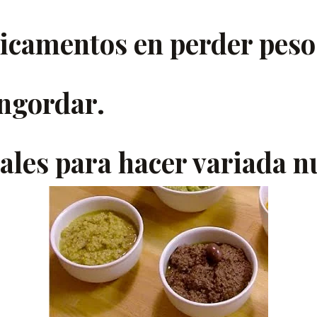
dicamentos en
perder peso
ngordar.
les para hacer variada nu