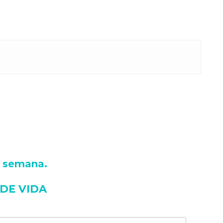
a semana
.
 DE VIDA