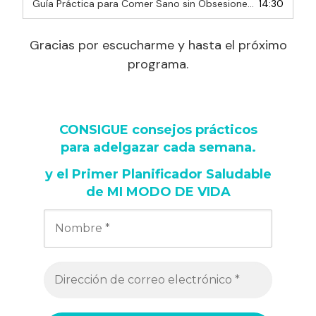
Guía Práctica para Comer Sano sin Obsesiones
14:30
— 12 ENERO, 2
Gracias por escucharme y hasta el próximo
programa.
CONSIGUE consejos prácticos
para adelgazar cada semana
.
y
el Primer Planificador Saludable
de MI MODO DE VIDA