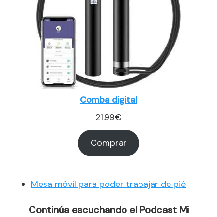
Comba digital
21.99
€
Comprar
Mesa móvil para poder trabajar de pié
Continúa escuchando el Podcast Mi