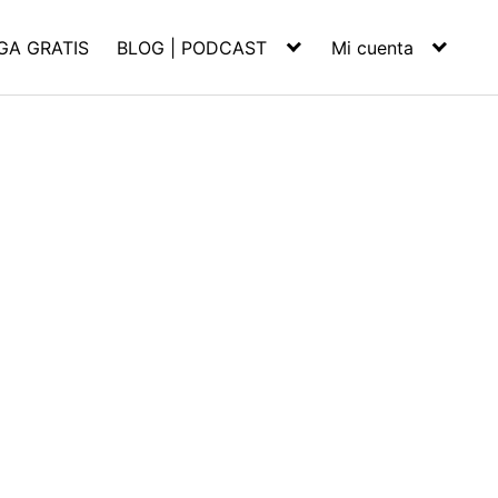
GA GRATIS
BLOG | PODCAST
Mi cuenta