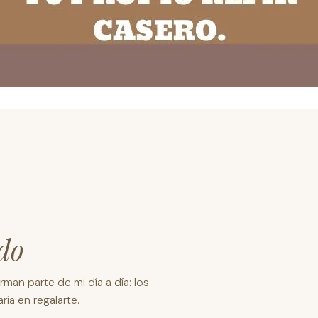
do
man parte de mi día a día: los
ía en regalarte.