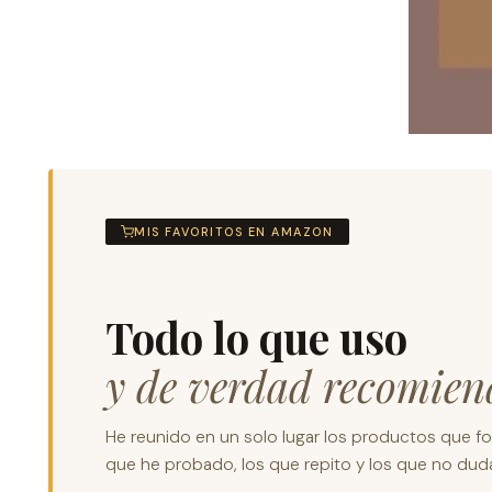
MIS FAVORITOS EN AMAZON
Todo lo que uso
y de verdad recomien
He reunido en un solo lugar los productos que for
que he probado, los que repito y los que no dudar