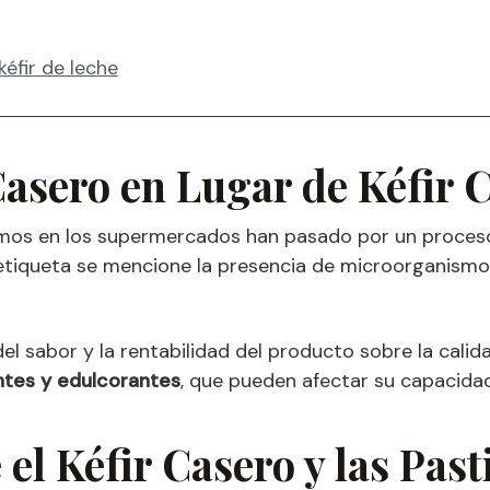
éfir de leche
Casero en Lugar de Kéfir 
amos en los supermercados han pasado por un proceso
 etiqueta se mencione la presencia de microorganismos 
 del sabor y la rentabilidad del producto sobre la cali
ntes y edulcorantes
, que pueden afectar su capacida
el Kéfir Casero y las Past