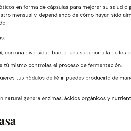
ticos en forma de cápsulas para mejorar su salud di
nistro mensual y, dependiendo de cómo hayan sido alm
do.
as:
s
, con una diversidad bacteriana superior a la de los
ue tú mismo controlas el proceso de fermentación.
uieres tus nódulos de kéfir, puedes producirlo de man
ón natural genera enzimas, ácidos orgánicos y nutrient
asa