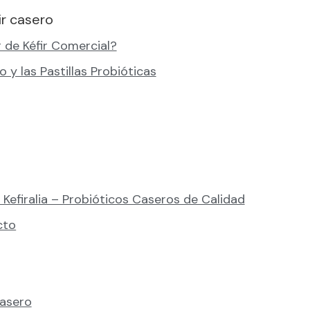
ir casero
r de Kéfir Comercial?
o y las Pastillas Probióticas
 Kefiralia – Probióticos Caseros de Calidad
cto
casero