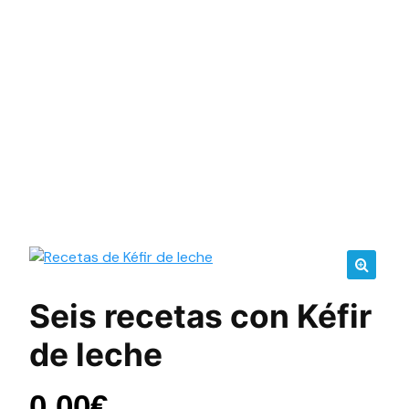
🔍
Seis recetas con Kéfir
de leche
0.00
€