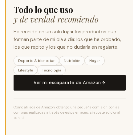
Todo lo que uso
y de verdad recomiendo
He reunido en un solo lugar los productos que
forman parte de mi día a día: los que he probado,
los que repito y los que no dudaría en regalarte.
Deporte & bienestar
Nutrición
Hogar
Lifestyle
Tecnología
Ver mi escaparate de Amazon
Como afiliada de Amazon, obtengo una pequeña comisión por las
compras realizadas a través de estos enlaces, sin coste adicional
para ti.