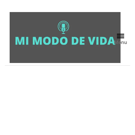
Skip
to
content
Menu