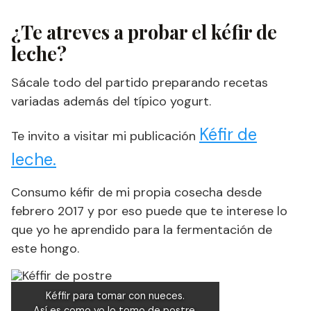
¿Te atreves a probar el kéfir de
leche?
Sácale todo del partido preparando recetas
variadas además del típico yogurt.
Kéfir de
Te invito a visitar mi publicación
leche.
Consumo kéfir de mi propia cosecha desde
febrero 2017 y por eso puede que te interese lo
que yo he aprendido para la fermentación de
este hongo.
Kéffir para tomar con nueces.
Así es como yo lo tomo de postre.