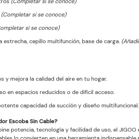
itros
(Completar si se conoce)
s
(Completar si se conoce)
ompletar si se conoce)
la estrecha, cepillo multifunción, base de carga.
(Añadi
 y mejora la calidad del aire en tu hogar.
so en espacios reducidos o de difícil acceso.
potente capacidad de succión y diseño multifuncional.
ador Escoba Sin Cable?
ne potencia, tecnología y facilidad de uso, el JIGOO 
cables lo convierten en una herramienta indispensable