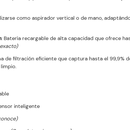
ilizarse como aspirador vertical o de mano, adaptánd
n
: Batería recargable de alta capacidad que ofrece ha
 exacto)
ma de filtración eficiente que captura hasta el 99,9% de
limpio.
able
sensor inteligente
conoce)