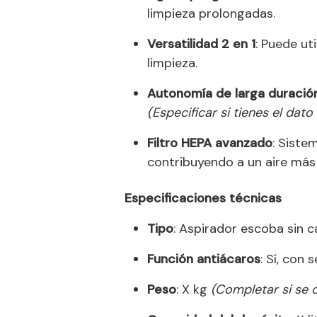
limpieza prolongadas.
Versatilidad 2 en 1
: Puede ut
limpieza.
Autonomía de larga duració
(Especificar si tienes el dato
Filtro HEPA avanzado
: Siste
contribuyendo a un aire más 
Especificaciones técnicas
Tipo
: Aspirador escoba sin c
Función antiácaros
: Sí, con 
Peso
: X kg
(Completar si se 