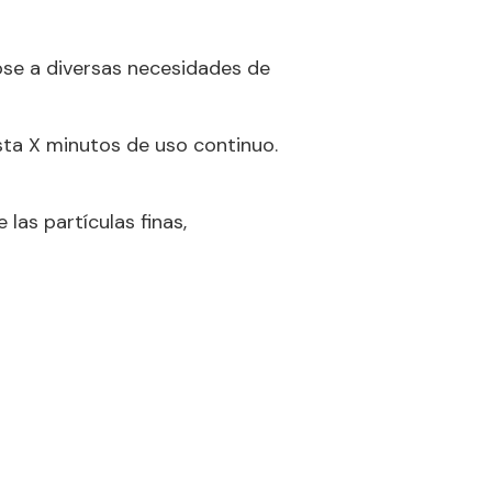
ose a diversas necesidades de
sta X minutos de uso continuo.
 las partículas finas,