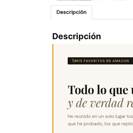
Descripción
Descripción
MIS FAVORITOS EN AMAZON
Todo lo que 
y de verdad 
He reunido en un solo lugar lo
que he probado, los que repito