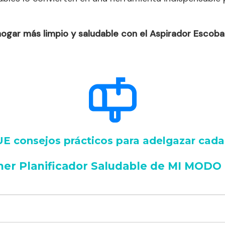
hogar más limpio y saludable con el Aspirador Escob
 consejos prácticos para adelgazar cad
mer Planificador Saludable de MI MODO