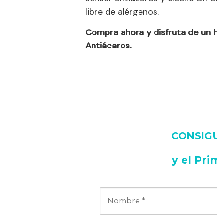
libre de alérgenos.
Compra ahora y disfruta de un 
Antiácaros.
CONSIGUE
y
el Pri