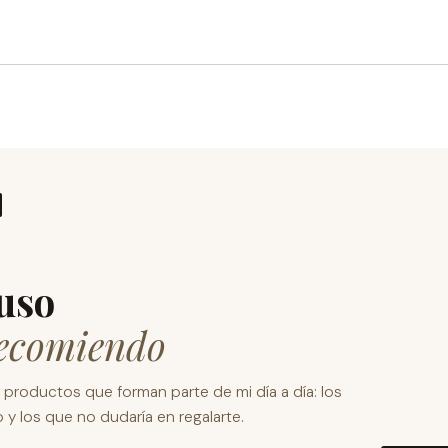
uso
recomiendo
s productos que forman parte de mi día a día: los
 y los que no dudaría en regalarte.