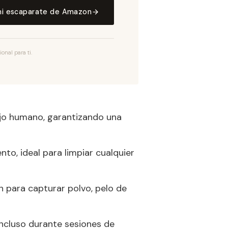
mi escaparate de Amazon
nal para ti.
l ojo humano, garantizando una
to, ideal para limpiar cualquier
 para capturar polvo, pelo de
incluso durante sesiones de