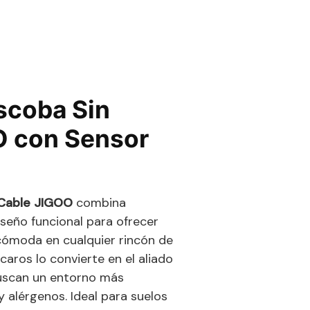
scoba Sin
O con Sensor
 Cable JIGOO
combina
seño funcional para ofrecer
 cómoda en cualquier rincón de
caros lo convierte en el aliado
uscan un entorno más
 y alérgenos. Ideal para suelos