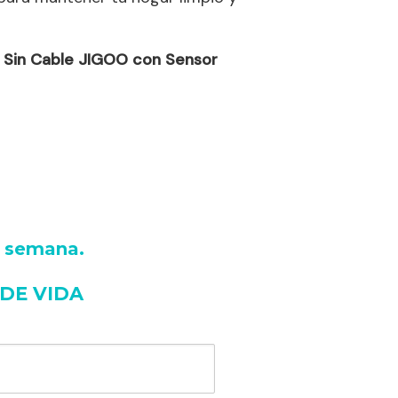
a Sin Cable JIGOO con Sensor
a semana
.
 DE VIDA