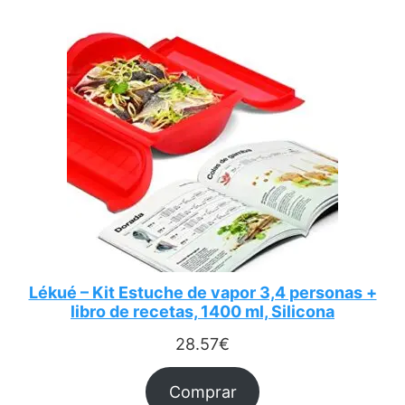
Lékué – Kit Estuche de vapor 3,4 personas +
libro de recetas, 1400 ml, Silicona
28.57
€
Comprar