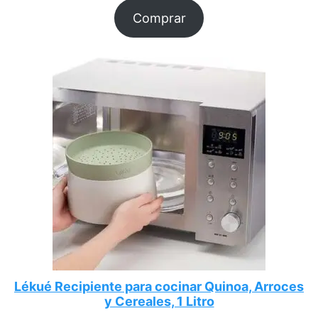
Comprar
Lékué Recipiente para cocinar Quinoa, Arroces
y Cereales, 1 Litro