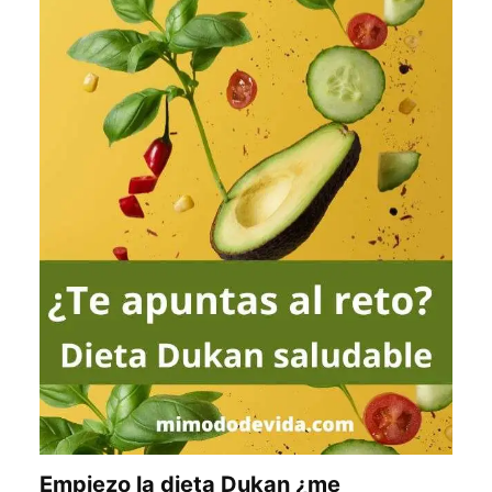
Empiezo la dieta Dukan ¿me