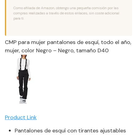
Como afiliada de Amazon, obtengo una pequeña comisión por las
compras realizadas a través de estos enlaces, sin coste adicional
para ti.
CMP para mujer pantalones de esquí­, todo el año,
mujer, color Negro – Negro, tamaño D40
Product Link
Pantalones de esquí con tirantes ajustables