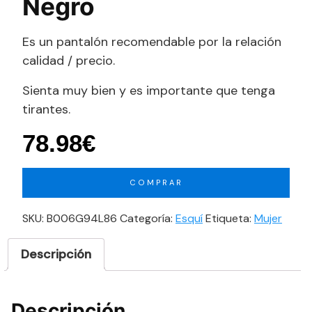
Negro
Es un pantalón recomendable por la relación
calidad / precio.
Sienta muy bien y es importante que tenga
tirantes.
78.98
€
COMPRAR
SKU:
B006G94L86
Categoría:
Esquí
Etiqueta:
Mujer
Descripción
Descripción