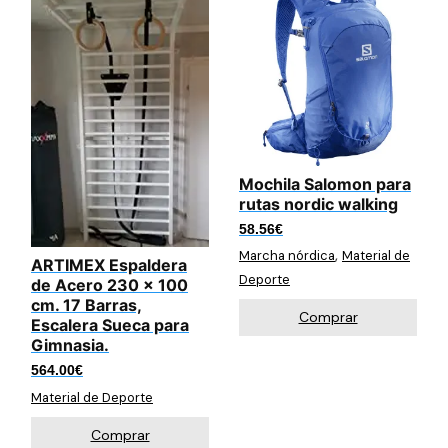
Mochila Salomon para
rutas nordic walking
58.56
€
,
Marcha nórdica
Material de
ARTIMEX Espaldera
Deporte
de Acero 230 x 100
cm. 17 Barras,
Comprar
Escalera Sueca para
Gimnasia.
564.00
€
Material de Deporte
Comprar