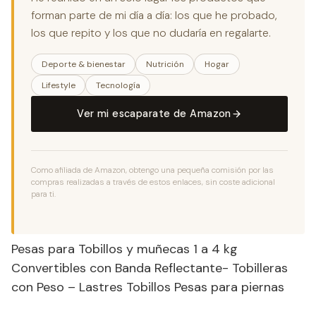
forman parte de mi día a día: los que he probado,
los que repito y los que no dudaría en regalarte.
Deporte & bienestar
Nutrición
Hogar
Lifestyle
Tecnología
Ver mi escaparate de Amazon
Como afiliada de Amazon, obtengo una pequeña comisión por las
compras realizadas a través de estos enlaces, sin coste adicional
para ti.
Pesas para Tobillos y muñecas 1 a 4 kg
Convertibles con Banda Reflectante- Tobilleras
con Peso – Lastres Tobillos Pesas para piernas