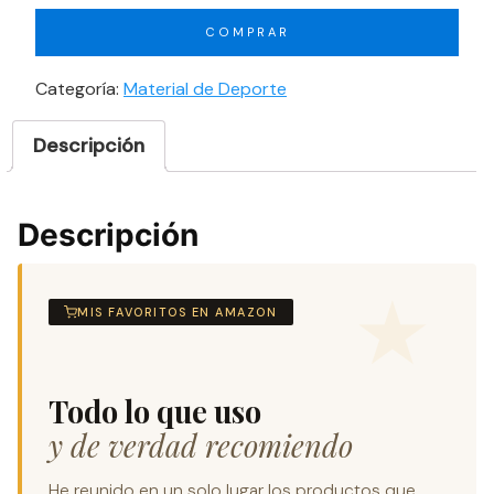
COMPRAR
Categoría:
Material de Deporte
Descripción
Descripción
MIS FAVORITOS EN AMAZON
Todo lo que uso
y de verdad recomiendo
He reunido en un solo lugar los productos que