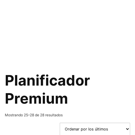
Planificador
Premium
Ordenado
Mostrando 25–28 de 28 resultados
por
los
últimos