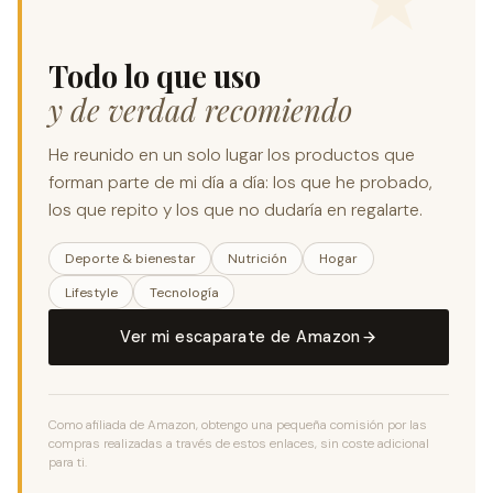
Todo lo que uso
y de verdad recomiendo
He reunido en un solo lugar los productos que
forman parte de mi día a día: los que he probado,
los que repito y los que no dudaría en regalarte.
Deporte & bienestar
Nutrición
Hogar
Lifestyle
Tecnología
Ver mi escaparate de Amazon
Como afiliada de Amazon, obtengo una pequeña comisión por las
compras realizadas a través de estos enlaces, sin coste adicional
para ti.