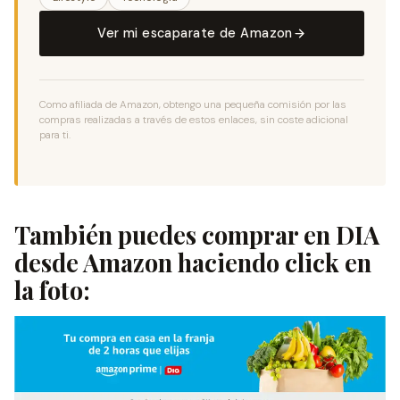
Ver mi escaparate de Amazon
Como afiliada de Amazon, obtengo una pequeña comisión por las
compras realizadas a través de estos enlaces, sin coste adicional
para ti.
También puedes
comprar en DIA
desde Amazon haciendo click en
la foto: