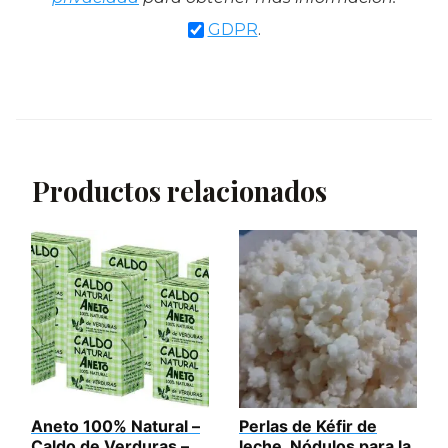
GDPR
.
Productos relacionados
Aneto 100% Natural –
Perlas de Kéfir de
Caldo de Verduras –
leche. Nódulos para la