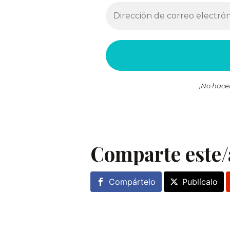
¡No hace
Comparte este/
Compártelo
Publícalo