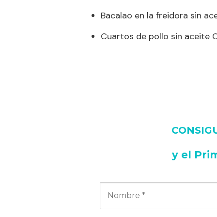
Bacalao en la freidora sin a
Cuartos de pollo sin aceite 
CONSIGUE
y
el Pri