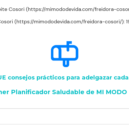
ceite Cosori (https://mimododevida.com/freidora-cosori
Cosori (https://mimododevida.com/freidora-cosori/): 
 consejos prácticos para adelgazar cad
mer Planificador Saludable de MI MODO