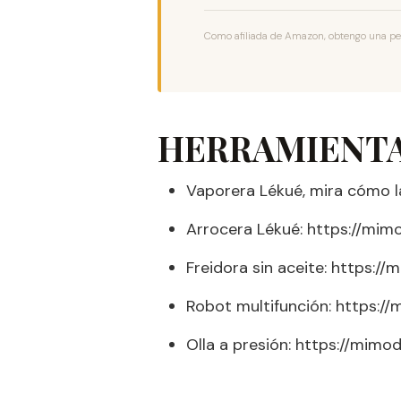
Como afiliada de Amazon, obtengo una peq
HERRAMIENTA
Vaporera Lékué, mira cómo l
Arrocera Lékué: https://mi
Freidora sin aceite: https:/
Robot multifunción: https:/
Olla a presión: https://mim