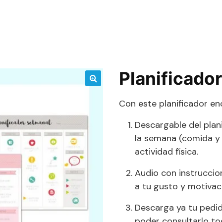
Planificado
🔍
Con este planificador en
Descargable del plan
la semana (comida y
actividad física.
Audio con instruccio
a tu gusto y motivac
Descarga ya tu pedid
poder consultarlo to