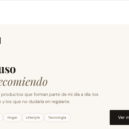
uso
recomiendo
s productos que forman parte de mi día a día: los
 y los que no dudaría en regalarte.
Ver 
Hogar
Lifestyle
Tecnología