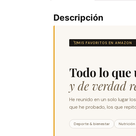
Descripción
MIS FAVORITOS EN AMAZON
Todo lo que 
y de verdad 
He reunido en un solo lugar lo
que he probado, los que repito
Deporte & bienestar
Nutrición