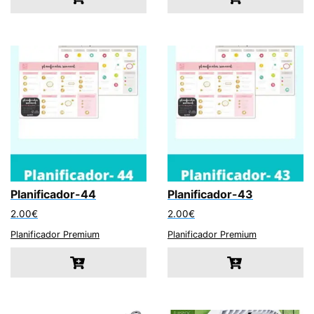
Planificador-44
Planificador-43
2.00
€
2.00
€
Planificador Premium
Planificador Premium