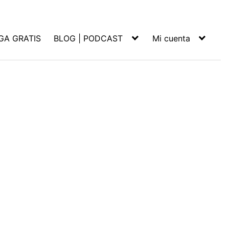
GA GRATIS
BLOG | PODCAST
Mi cuenta