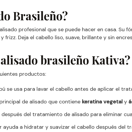
ado Brasileño?
 alisado profesional que se puede hacer en casa. Su fó
 y frizz. Deja el cabello liso, suave, brillante y sin e
 alisado brasileño Kativa?
iguientes productos:
 se usa para lavar el cabello antes de aplicar el trata
principal de alisado que contiene
keratina vegetal
y
á
 después del tratamiento de alisado para eliminar cual
ayuda a hidratar y suavizar el cabello después del tr