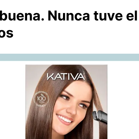
buena. Nunca tuve el
os