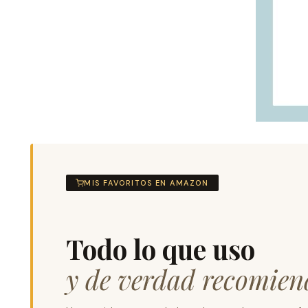
MIS FAVORITOS EN AMAZON
Todo lo que uso
y de verdad recomien