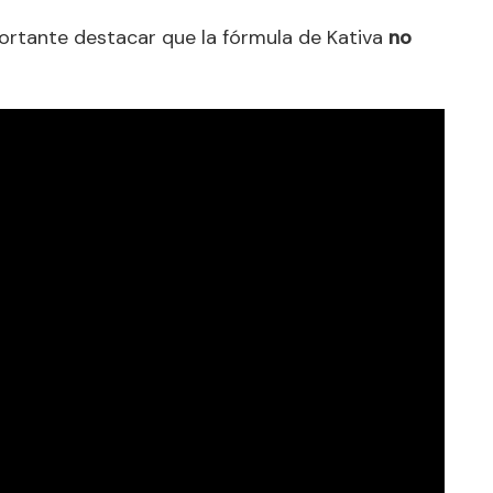
mportante destacar que la fórmula de Kativa
no