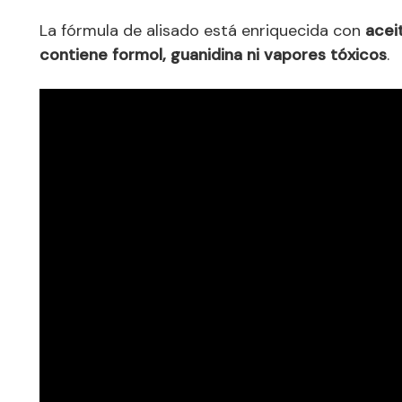
La fórmula de alisado está enriquecida con
acei
contiene formol, guanidina ni vapores tóxicos
.