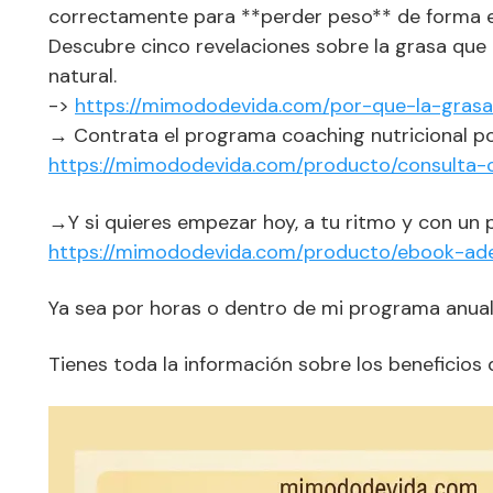
correctamente para **perder peso** de forma ef
Descubre cinco revelaciones sobre la grasa que
natural.
->
https://mimododevida.com/por-que-la-gras
→ Contrata el programa coaching nutricional p
https://mimododevida.com/producto/consulta-c
→Y si quieres empezar hoy, a tu ritmo y con un 
https://mimododevida.com/producto/ebook-ad
Ya sea por horas o dentro de mi programa anual
Tienes toda la información sobre los beneficios 