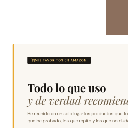
MIS FAVORITOS EN AMAZON
Todo lo que uso
y de verdad recomien
He reunido en un solo lugar los productos que for
que he probado, los que repito y los que no dudar