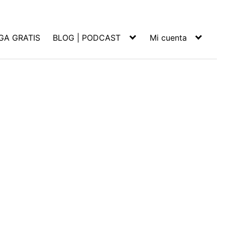
GA GRATIS
BLOG | PODCAST
Mi cuenta