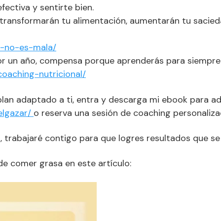
ectiva y sentirte bien.
 transformarán tu alimentación, aumentarán tu sacied
a-no-es-mala/
or un año, compensa porque aprenderás para siempre
oaching-nutricional/
plan adaptado a ti, entra y descarga mi ebook para ad
elgazar/
o reserva una sesión de coaching personaliza
, trabajaré contigo para que logres resultados que s
de comer grasa en este artículo: