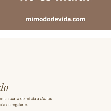
do
man parte de mi día a día: los
ía en regalarte.