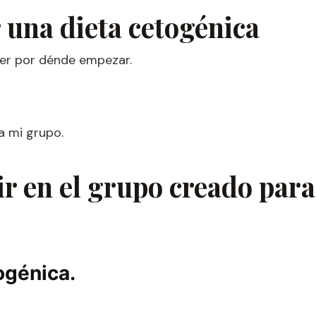
 una dieta cetogénica
ber por dénde empezar.
a mi grupo.
 en el grupo creado para
ogénica.