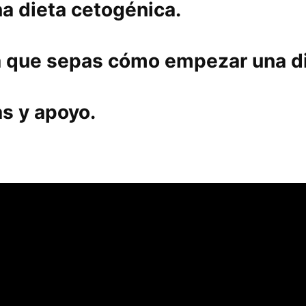
a dieta cetogénica.
a que sepas cómo empezar una di
s y apoyo.