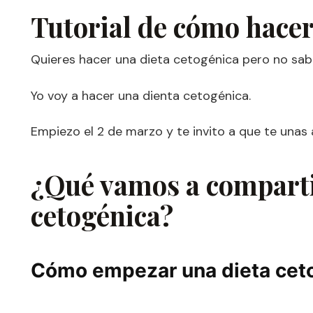
Tutorial de cómo hacer
Quieres hacer una dieta cetogénica pero no sa
Yo voy a hacer una dienta cetogénica.
Empiezo el 2 de marzo y te invito a que te unas 
¿Qué vamos a compartir
cetogénica?
Cómo empezar una dieta cet