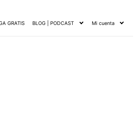
GA GRATIS
BLOG | PODCAST
Mi cuenta