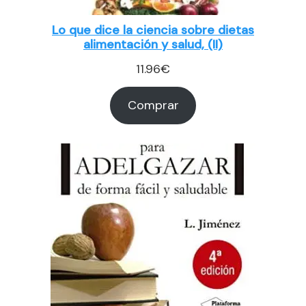
Lo que dice la ciencia sobre dietas
alimentación y salud, (II)
11.96
€
Comprar