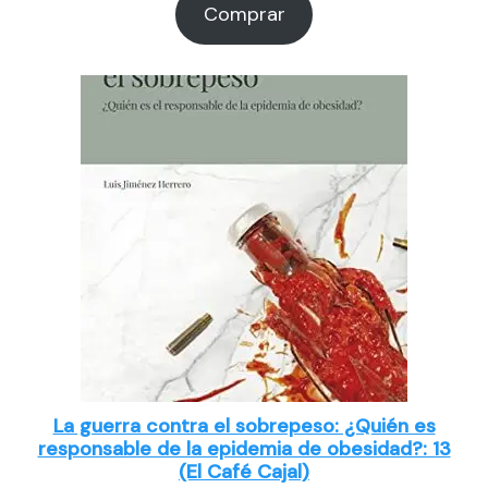
Comprar
La guerra contra el sobrepeso: ¿Quién es
responsable de la epidemia de obesidad?: 13
(El Café Cajal)