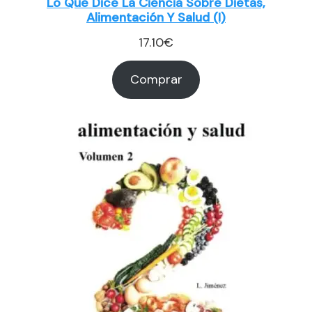
Lo Que Dice La Ciencia Sobre Dietas,
Alimentación Y Salud (I)
17.10
€
Comprar