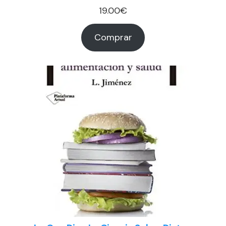
19.00
€
Comprar