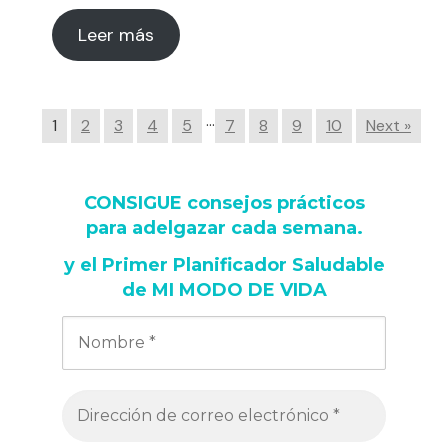
Leer más
…
1
2
3
4
5
7
8
9
10
Next »
CONSIGUE consejos prácticos
para adelgazar cada semana
.
y
el Primer Planificador Saludable
de MI MODO DE VIDA