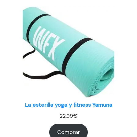
La esterilla yoga y fitness Yamuna
22.99
€
Comprar