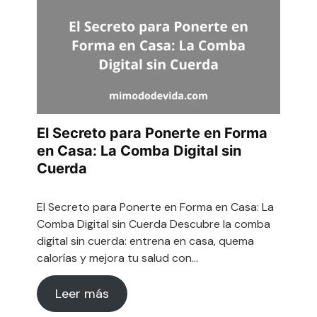
El Secreto para Ponerte en Forma
en Casa: La Comba Digital sin
Cuerda
El Secreto para Ponerte en Forma en Casa: La
Comba Digital sin Cuerda Descubre la comba
digital sin cuerda: entrena en casa, quema
calorías y mejora tu salud con…
Leer más