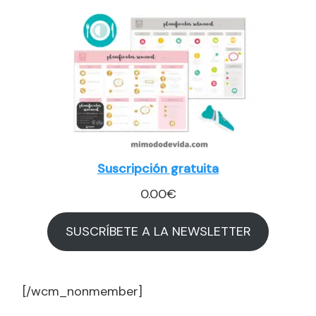
Suscripción gratuita
0.00
€
SUSCRÍBETE A LA NEWSLETTER
[/wcm_nonmember]