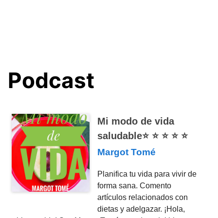
Podcast
Mi modo de vida
saludable⭐️ ⭐️ ⭐️ ⭐️ ⭐️
Margot Tomé
Planifica tu vida para vivir de
forma sana. Comento
artículos relacionados con
dietas y adelgazar. ¡Hola,