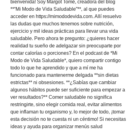
bienvenida! Soy Margot Tomé, creadora del blog
**“Mi Modo de Vida Saludable”**, al que puedes
acceder en https://mimododevida.com. Allí resuelvo
las dudas que muchos tenemos sobre nutrición,
ejercicio y mil ideas prácticas para llevar una vida
saludable. Pero ahora te pregunto: ¿quieres hacer
realidad tu sueño de adelgazar sin preocuparte por
contar calorías o porciones? En el podcast de *Mi
Modo de Vida Saludable*, quiero compartir contigo
todo lo que he aprendido y que a mí me ha
funcionado para mantenerme delgada **sin dietas
estrictas** ni obsesiones. **¿Sabías que cambiar
algunos hábitos puede ser suficiente para empezar a
ver resultados?** Comer saludable no significa
restringirte, sino elegir comida real, evitar alimentos
que inflaman tu organismo y, lo mejor de todo, ¡tomar
esta decisión no te cuesta ni un céntimo! Si necesitas
ideas y ayuda para organizar menús salud