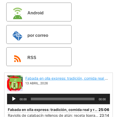
Android
por correo
electrónico
RSS
Fabada en olla express: tradición, comida real y rapidez en la cocina
13 ABRIL, 2026
Reproductor
00:00
00:00
de
audio
Fabada en olla express: tradición, comida real y rapidez en la cocina
25:06
Raviolis de calabacín rellenos de atún: receta ligera y muy fácil
23:14