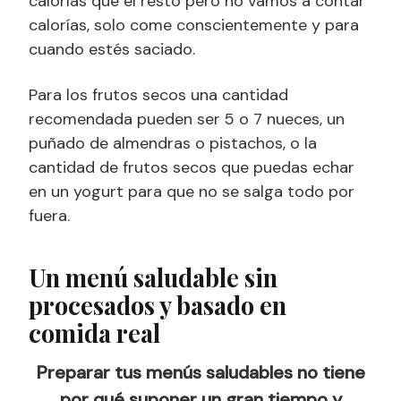
calorías que el resto pero no vamos a contar
calorías, solo come conscientemente y para
cuando estés saciado.
Para los frutos secos una cantidad
recomendada pueden ser 5 o 7 nueces, un
puñado de almendras o pistachos, o la
cantidad de frutos secos que puedas echar
en un yogurt para que no se salga todo por
fuera.
Un menú saludable sin
procesados y basado en
comida real
Preparar tus menús saludables no tiene
por qué suponer un gran tiempo y