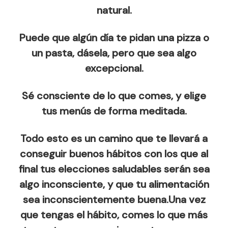
natural.
Puede que algún día te pidan una pizza o
un pasta, dásela, pero que sea algo
excepcional.
Sé consciente de lo que comes, y elige
tus menús de forma meditada.
Todo esto es un camino que te llevará a
conseguir buenos hábitos con los que al
final tus elecciones saludables serán sea
algo inconsciente, y que tu alimentación
sea inconscientemente buena.Una vez
que tengas el hábito, comes lo que más