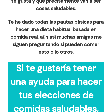
te gusta y que precisamente van a ser
cosas saludables.
Te he dado todas las pautas básicas para
hacer una dieta habitual basada en
comida real, aún así muchas amigas me
siguen preguntando si pueden comer
esto o lo otros.
Si te gustaría tener
una ayuda para hacer
tus elecciones de
comidas saludables,