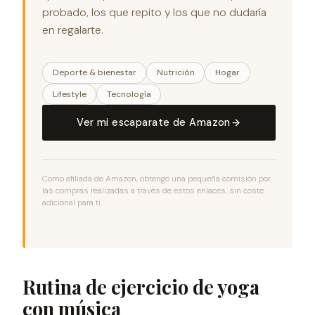
probado, los que repito y los que no dudaría
en regalarte.
Deporte & bienestar
Nutrición
Hogar
Lifestyle
Tecnología
Ver mi escaparate de Amazon
Como afiliada de Amazon, obtengo una pequeña comisión por
las compras realizadas a través de estos enlaces, sin coste
adicional para ti.
Rutina de ejercicio de yoga
con música