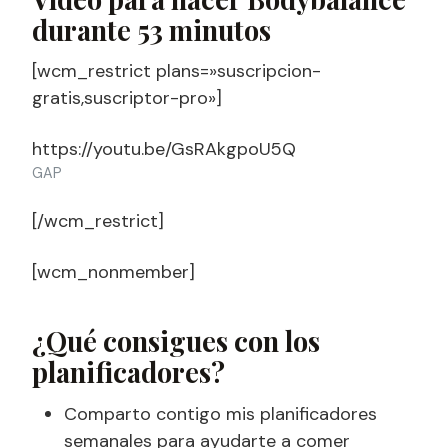
durante 53 minutos
[wcm_restrict plans=»suscripcion-
gratis,suscriptor-pro»]
https://youtu.be/GsRAkgpoU5Q
GAP
[/wcm_restrict]
[wcm_nonmember]
¿Qué consigues con los
planificadores?
Comparto contigo mis planificadores
semanales para ayudarte a comer