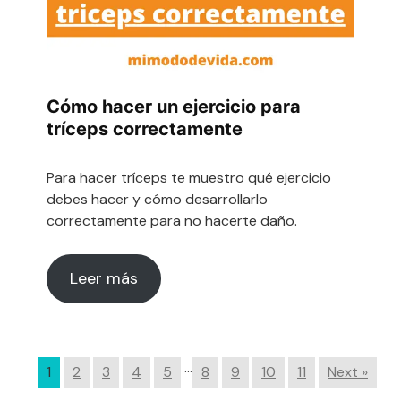
Cómo hacer un ejercicio para
tríceps correctamente
Para hacer tríceps te muestro qué ejercicio
debes hacer y cómo desarrollarlo
correctamente para no hacerte daño.
Leer más
…
1
2
3
4
5
8
9
10
11
Next »