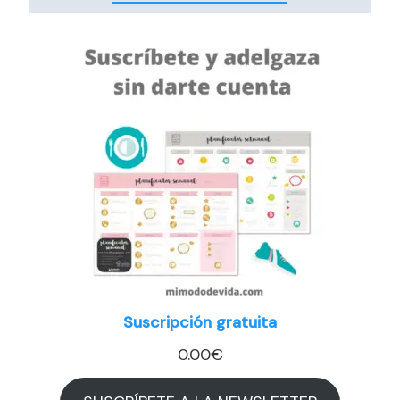
Suscripción gratuita
0.00
€