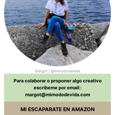
Margot | @mimododevida
Para colaborar o proponer algo creativo
escríbeme por email:
:
margot@mimododevida.com
MI ESCAPARATE EN AMAZON