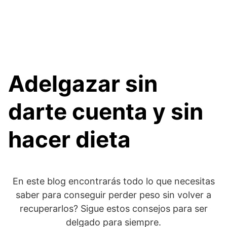
Adelgazar sin
darte cuenta y sin
hacer dieta
En este blog encontrarás todo lo que necesitas
saber para conseguir perder peso sin volver a
recuperarlos? Sigue estos consejos para ser
delgado para siempre.