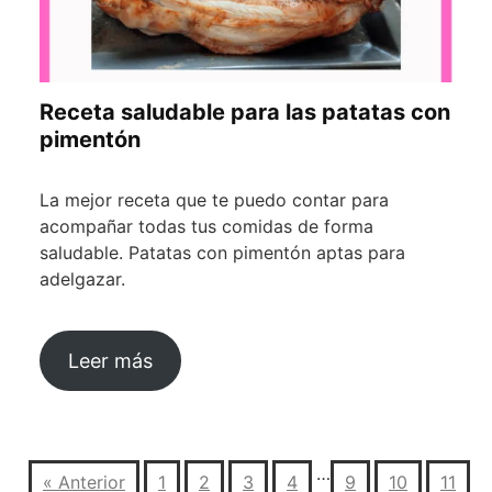
Receta saludable para las patatas con
pimentón
La mejor receta que te puedo contar para
acompañar todas tus comidas de forma
saludable. Patatas con pimentón aptas para
adelgazar.
Leer más
…
« Anterior
1
2
3
4
9
10
11