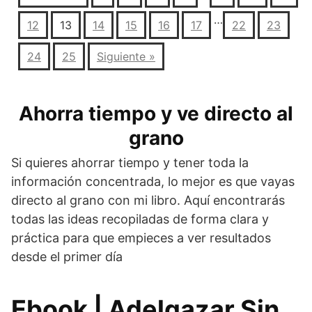
…
12
13
14
15
16
17
22
23
24
25
Siguiente »
Ahorra tiempo y ve directo al
grano
Si quieres ahorrar tiempo y tener toda la
información concentrada, lo mejor es que vayas
directo al grano con mi libro. Aquí encontrarás
todas las ideas recopiladas de forma clara y
práctica para que empieces a ver resultados
desde el primer día
Ebook | Adelgazar Sin