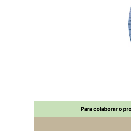
Para colaborar o pr