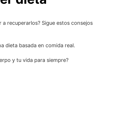
r a recuperarlos? Sigue estos consejos
una dieta basada en comida real.
uerpo y tu vida para siempre?