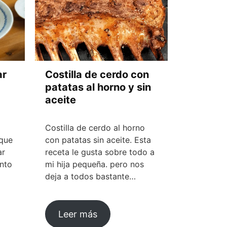
ar
Costilla de cerdo con
patatas al horno y sin
aceite
Costilla de cerdo al horno
 que
con patatas sin aceite. Esta
ar
receta le gusta sobre todo a
nto
mi hija pequeña. pero nos
deja a todos bastante…
Leer más