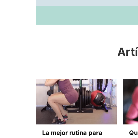
Art
La mejor rutina para
Qu