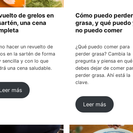
vuelto de grelos en
Cómo puedo perder
 sartén, una cena
grasa, y qué puedo 
mpleta
no puedo comer
o hacer un revuelto de
¿Qué puedo comer para
los en la sartén de forma
perder grasa? Cambia la
 sencilla y con lo que
pregunta y piensa en qué
drá una cena saludable.
debes dejar de comer pa
perder grasa. Ahí está la
clave.
Leer más
Leer más