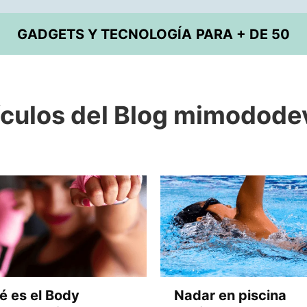
GADGETS Y TECNOLOGÍA
PARA + DE 50
ículos del Blog mimodode
é es el Body
Nadar en piscina