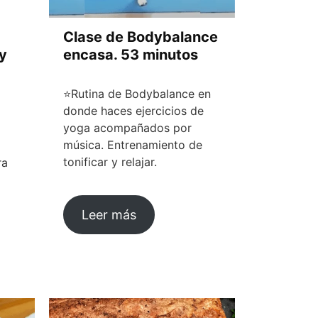
Clase de Bodybalance
y
encasa. 53 minutos
⭐Rutina de Bodybalance en
donde haces ejercicios de
yoga acompañados por
música. Entrenamiento de
tonificar y relajar.
ra
Leer más