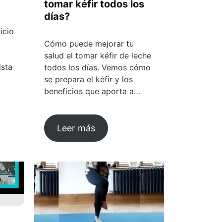
tomar kéfir todos los
días?
icio
Cómo puede mejorar tu
salud el tomar kéfir de leche
ista
todos los días. Vemos cómo
se prepara el kéfir y los
beneficios que aporta a…
Leer más