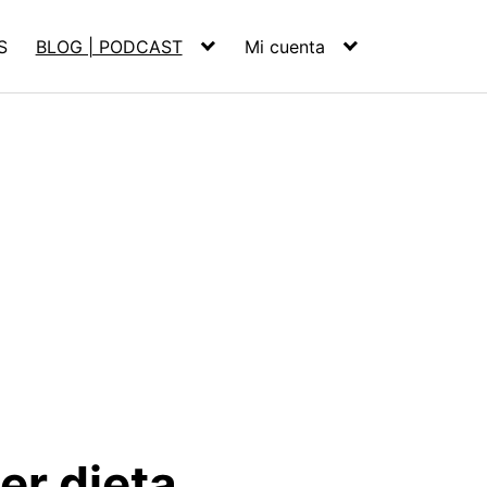
S
BLOG | PODCAST
Mi cuenta
er dieta