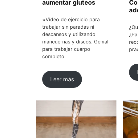
aumentar gluteos
Co
ad
⭐Vídeo de ejercicio para
trabajar sin paradas ni
¿Qu
descansos y utilizando
¿Pa
mancuernas y discos. Genial
rec
para trabajar cuerpo
pra
completo.
Leer más