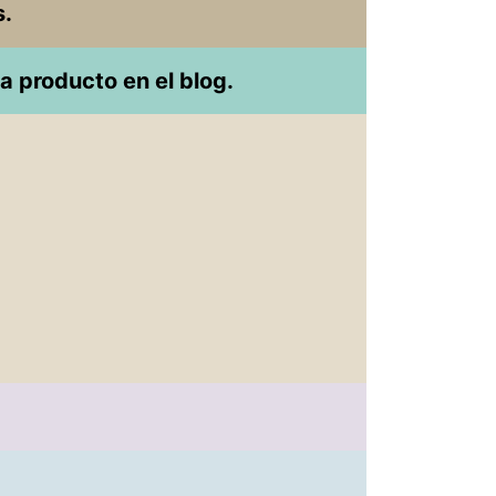
s.
a producto en el blog.