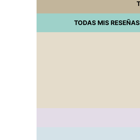
T
TODAS MIS RESEÑAS