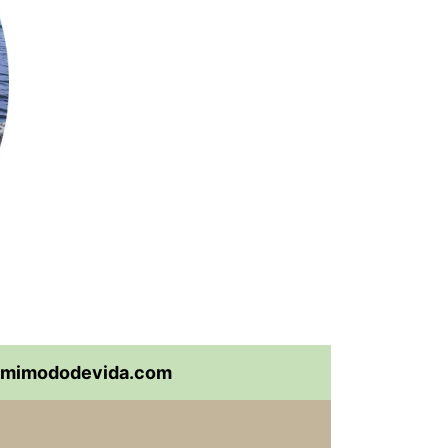
mimododevida.com