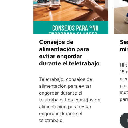
Consejos de
Ses
alimentación para
mi
evitar engordar
durante el teletrabajo
Hii
15 
eje
Teletrabajo, consejos de
pie
alimentación para evitar
met
engordar durante el
par
teletrabajo. Los consejos de
alimentación para evitar
engordar durante el
teletrabajo