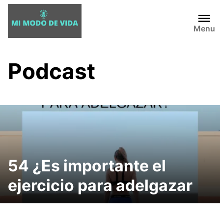
Skip
to
Menu
content
Podcast
54 ¿Es importante el
ejercicio para adelgazar