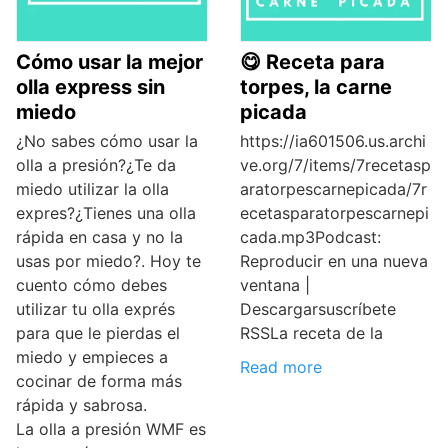
Cómo usar la mejor
😋 Receta para
olla express sin
torpes, la carne
miedo
picada
¿No sabes cómo usar la
https://ia601506.us.archi
olla a presión?¿Te da
ve.org/7/items/7recetasp
miedo utilizar la olla
aratorpescarnepicada/7r
expres?¿Tienes una olla
ecetasparatorpescarnepi
rápida en casa y no la
cada.mp3Podcast:
usas por miedo?. Hoy te
Reproducir en una nueva
cuento cómo debes
ventana |
utilizar tu olla exprés
Descargarsuscríbete
para que le pierdas el
RSSLa receta de la
miedo y empieces a
Read more
cocinar de forma más
rápida y sabrosa.
La olla a presión WMF es