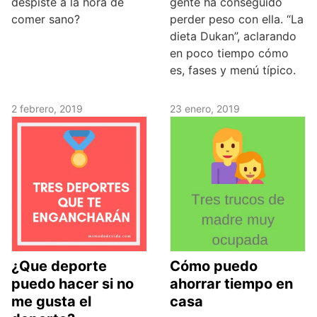
despiste a la hora de
gente ha conseguido
comer sano?
perder peso con ella. “La
dieta Dukan”, aclarando
en poco tiempo cómo
es, fases y menú típico.
2 febrero, 2019
23 enero, 2019
¿Que deporte
Cómo puedo
puedo hacer si no
ahorrar tiempo en
me gusta el
casa