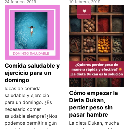
24 febrero, 2019
19 febrero, 2019
Comida saludable y
ejercicio para un
domingo
Ideas de comida
Cómo empezar la
saludable y ejercicio
Dieta Dukan,
para un domingo. ¿Es
perder peso sin
necesario comer
pasar hambre
saludable siempre?¿Nos
podemos permitir algún
La dieta Dukan, mucha