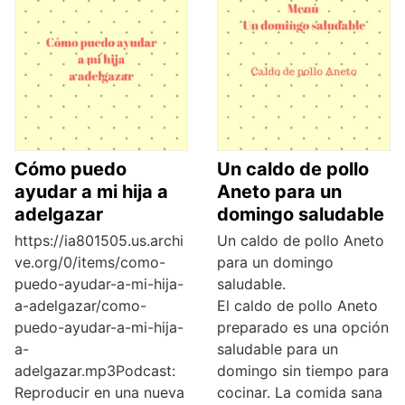
Cómo puedo
Un caldo de pollo
ayudar a mi hija a
Aneto para un
adelgazar
domingo saludable
https://ia801505.us.archi
Un caldo de pollo Aneto
ve.org/0/items/como-
para un domingo
puedo-ayudar-a-mi-hija-
saludable.
a-adelgazar/como-
El caldo de pollo Aneto
puedo-ayudar-a-mi-hija-
preparado es una opción
a-
saludable para un
adelgazar.mp3Podcast:
domingo sin tiempo para
Reproducir en una nueva
cocinar. La comida sana