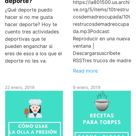
deporte?
https://ia801500.us.archi
ve.org/5/items/10trestru
¿Qué deporte puedo
cosdemadreocupada/10t
hacer si no me gusta
restrucosdemadreocupa
hacer deporte? Hoy te
da.mp3Podcast:
cuento tres actividades
Reproducir en una nueva
deportivas que te
ventana |
pueden enganchar si
Descargarsuscríbete
eres de esos a los que el
RSSTres trucos de madre
deporte no les va.
Read more
22 enero, 2019
9 enero, 2019