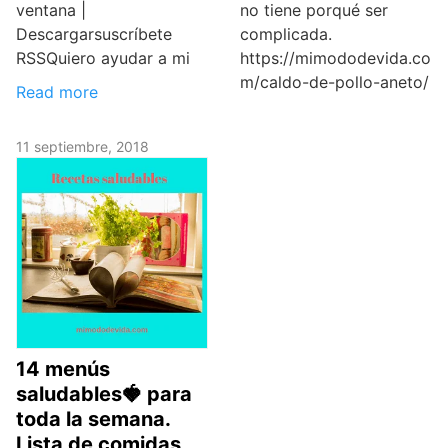
ventana |
no tiene porqué ser
Descargarsuscríbete
complicada.
RSSQuiero ayudar a mi
https://mimododevida.co
m/caldo-de-pollo-aneto/
Read more
11 septiembre, 2018
14 menús
saludables🍓 para
toda la semana.
Lista de comidas