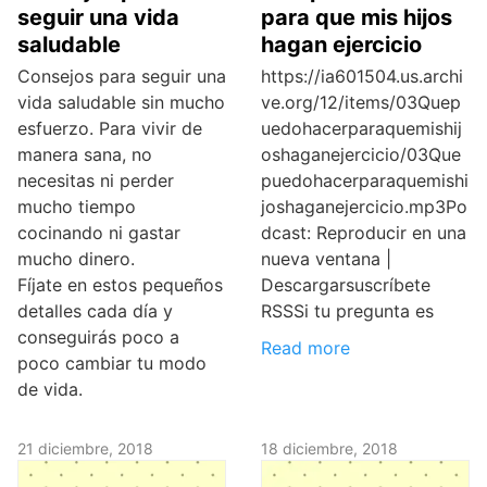
seguir una vida
para que mis hijos
saludable
hagan ejercicio
Consejos para seguir una
https://ia601504.us.archi
vida saludable sin mucho
ve.org/12/items/03Quep
esfuerzo. Para vivir de
uedohacerparaquemishij
manera sana, no
oshaganejercicio/03Que
necesitas ni perder
puedohacerparaquemishi
mucho tiempo
joshaganejercicio.mp3Po
cocinando ni gastar
dcast: Reproducir en una
mucho dinero.
nueva ventana |
Fíjate en estos pequeños
Descargarsuscríbete
detalles cada día y
RSSSi tu pregunta es
conseguirás poco a
Read more
poco cambiar tu modo
de vida.
21 diciembre, 2018
18 diciembre, 2018