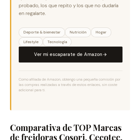
probado, los que repito y los que no dudaría
en regalarte.
Deporte & bienestar
Nutrición
Hogar
Lifestyle
Tecnología
Ver mi escaparate de Amazon
Como afiliada de Amazon, obtengo una pequeña comisión por
las compras realizadas a través de estos enlaces, sin coste
adicional para ti.
Comparativa de TOP Marcas
de freidoras Cosori, Cecotec,