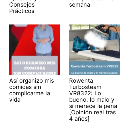
Consejos
semana
Prácticos
Así organizo mis
Rowenta
comidas sin
Turbosteam
complicarme la
VR8322: Lo
vida
bueno, lo malo y
si merece la pena
[Opinión real tras
4 años]