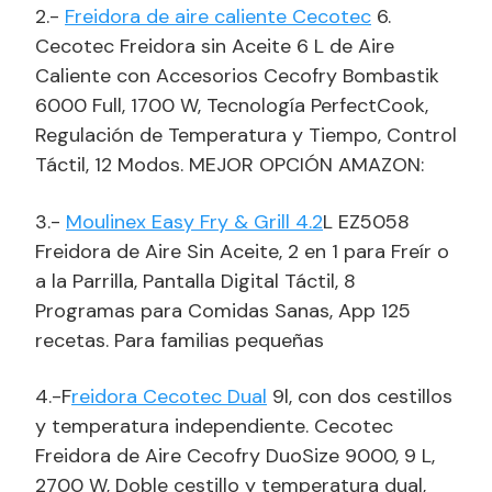
2.-
Freidora de aire caliente Cecotec
6.
Cecotec Freidora sin Aceite 6 L de Aire
Caliente con Accesorios Cecofry Bombastik
6000 Full, 1700 W, Tecnología PerfectCook,
Regulación de Temperatura y Tiempo, Control
Táctil, 12 Modos. MEJOR OPCIÓN AMAZON:
3.-
Moulinex Easy Fry & Grill 4.2
L EZ5058
Freidora de Aire Sin Aceite, 2 en 1 para Freír o
a la Parrilla, Pantalla Digital Táctil, 8
Programas para Comidas Sanas, App 125
recetas. Para familias pequeñas
4.-F
reidora Cecotec Dual
9l, con dos cestillos
y temperatura independiente. Cecotec
Freidora de Aire Cecofry DuoSize 9000, 9 L,
2700 W, Doble cestillo y temperatura dual,