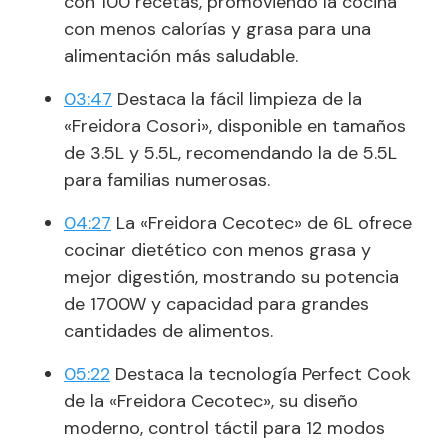
con 100 recetas, promoviendo la cocina
con menos calorías y grasa para una
alimentación más saludable.
03:47
Destaca la fácil limpieza de la
«Freidora Cosori», disponible en tamaños
de 3.5L y 5.5L, recomendando la de 5.5L
para familias numerosas.
04:27
La «Freidora Cecotec» de 6L ofrece
cocinar dietético con menos grasa y
mejor digestión, mostrando su potencia
de 1700W y capacidad para grandes
cantidades de alimentos.
05:22
Destaca la tecnología Perfect Cook
de la «Freidora Cecotec», su diseño
moderno, control táctil para 12 modos